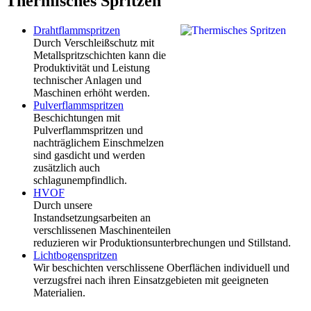
Thermisches Spritzen
Drahtflammspritzen
Durch Verschleißschutz mit
Metallspritzschichten kann die
Produktivität und Leistung
technischer Anlagen und
Maschinen erhöht werden.
Pulverflammspritzen
Beschichtungen mit
Pulverflammspritzen und
nachträglichem Einschmelzen
sind gasdicht und werden
zusätzlich auch
schlagunempfindlich.
HVOF
Durch unsere
Instandsetzungsarbeiten an
verschlissenen Maschinenteilen
reduzieren wir Produktionsunterbrechungen und Stillstand.
Lichtbogenspritzen
Wir beschichten verschlissene Oberflächen individuell und
verzugsfrei nach ihren Einsatzgebieten mit geeigneten
Materialien.