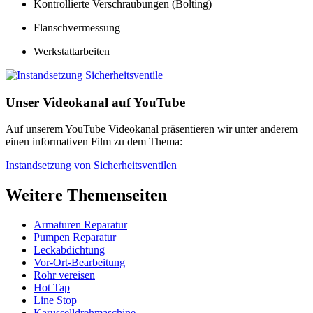
Kontrollierte Verschraubungen (Bolting)
Flanschvermessung
Werkstattarbeiten
Unser Videokanal auf YouTube
Auf unserem YouTube Videokanal präsentieren wir unter anderem
einen informativen Film zu dem Thema:
Instandsetzung von Sicherheitsventilen
Weitere Themenseiten
Armaturen Reparatur
Pumpen Reparatur
Leckabdichtung
Vor-Ort-Bearbeitung
Rohr vereisen
Hot Tap
Line Stop
Karusselldrehmaschine